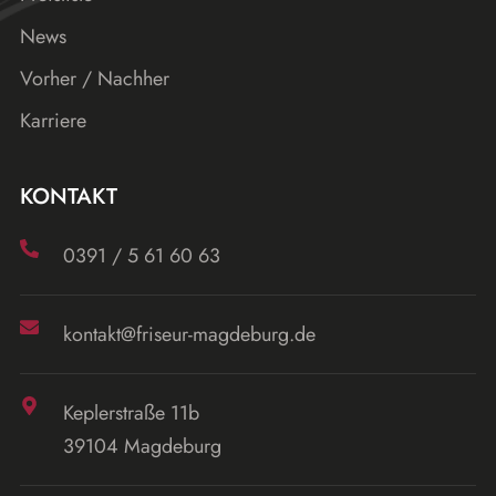
News
Vorher / Nachher
Karriere
KONTAKT
0391
/
5 61 60 63
kontakt
@
friseur-magdeburg
.de
Keplerstraße 11b
39104 Magdeburg