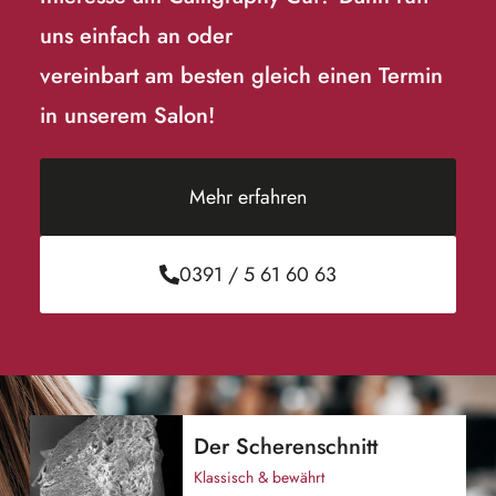
uns einfach an oder
vereinbart am besten gleich einen Termin
in unserem Salon!
Mehr erfahren
0391
/
5 61 60 63
Der Scherenschnitt
Klassisch & bewährt