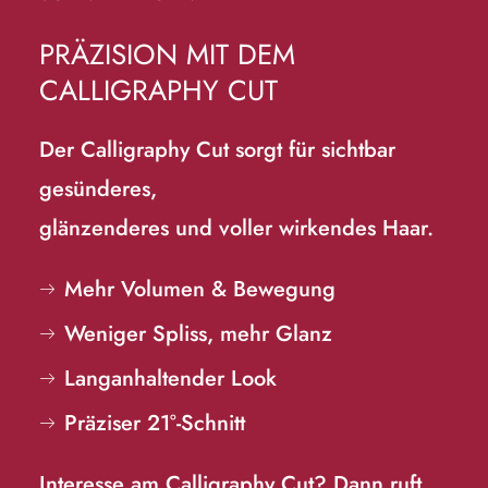
PRÄZISION MIT DEM
CALLIGRAPHY CUT
Der Calligraphy Cut sorgt für sichtbar
gesünderes,
glänzenderes und voller wirkendes Haar.
Mehr Volumen & Bewegung
Weniger Spliss, mehr Glanz
Langanhaltender Look
Präziser 21°-Schnitt
Interesse am Calligraphy Cut? Dann ruft