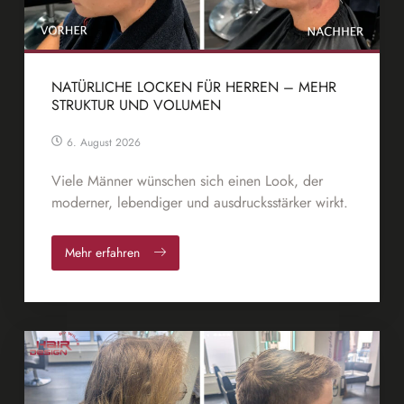
NATÜRLICHE LOCKEN FÜR HERREN – MEHR
STRUKTUR UND VOLUMEN
6. August 2026
Viele Männer wünschen sich einen Look, der
moderner, lebendiger und ausdrucksstärker wirkt.
Mehr erfahren