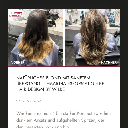
NATÜRLICHES BLOND MIT SANFTEM
ÜBERGANG – HAARTRANSFORMATION BEI
HAIR DESIGN BY WILKE
12. Mai 2026
Wer kennt es nicht? Ein starker Kontrast zwischen
dunklem Ansatz und aufgehellten Spitzen, der
den gesamten Look unruhig ...