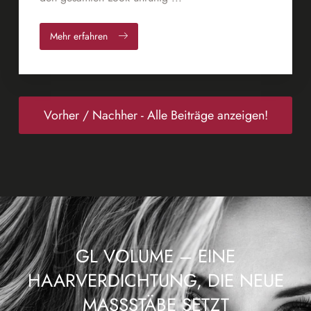
Mehr erfahren
Vorher / Nachher - Alle Beiträge anzeigen!
Great Lengths
GL VOLUME – EINE
HAARVERDICHTUNG, DIE NEUE
MASSSTÄBE SETZT