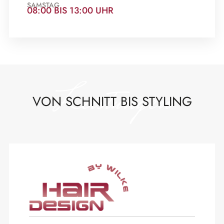
SAMSTAG
08:00 BIS 13:00 UHR
Leistungen
VON SCHNITT BIS STYLING