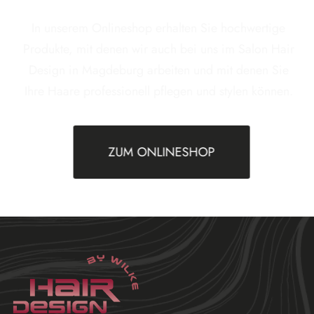
In unserem Onlineshop erhalten Sie hochwertige
Produkte, mit denen wir auch bei uns im Salon Hair
Design in Magdeburg arbeiten und mit denen Sie
Ihre Haare professionell pflegen und stylen können.
ZUM ONLINESHOP