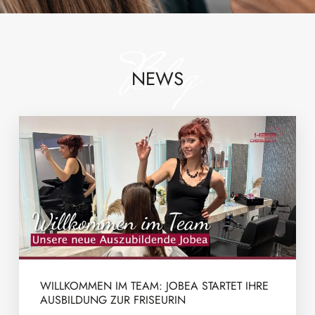
Blog
NEWS
WILLKOMMEN IM TEAM: JOBEA STARTET IHRE
AUSBILDUNG ZUR FRISEURIN